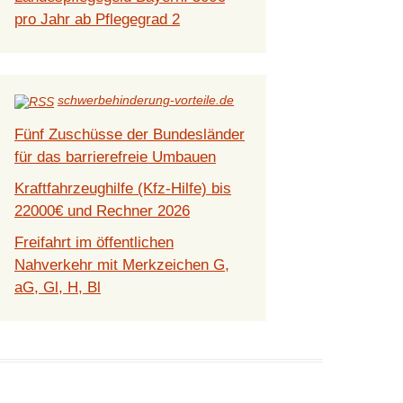
pro Jahr ab Pflegegrad 2
schwerbehinderung-vorteile.de
Fünf Zuschüsse der Bundesländer
für das barrierefreie Umbauen
Kraftfahrzeughilfe (Kfz-Hilfe) bis
22000€ und Rechner 2026
Freifahrt im öffentlichen
Nahverkehr mit Merkzeichen G,
aG, Gl, H, Bl