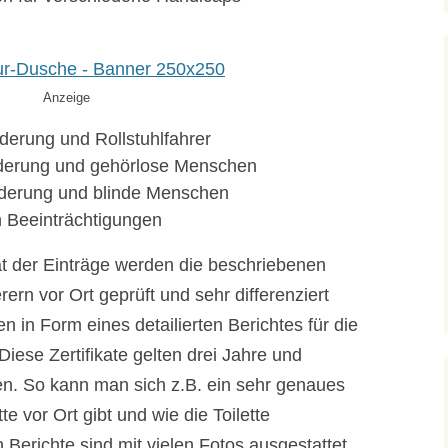
Anzeige
erung und Rollstuhlfahrer
derung und gehörlose Menschen
derung und blinde Menschen
n Beeinträchtigungen
tät der Einträge werden die beschriebenen
erern vor Ort geprüft und sehr differenziert
 in Form eines detailierten Berichtes für die
Diese Zertifikate gelten drei Jahre und
n. So kann man sich z.B. ein sehr genaues
te vor Ort gibt und wie die Toilette
n Berichte sind mit vielen Fotos ausgestattet.