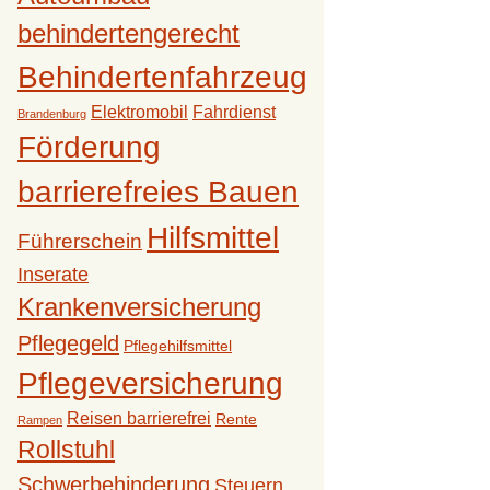
behindertengerecht
Behindertenfahrzeug
Elektromobil
Fahrdienst
Brandenburg
Förderung
barrierefreies Bauen
Hilfsmittel
Führerschein
Inserate
Krankenversicherung
Pflegegeld
Pflegehilfsmittel
Pflegeversicherung
Reisen barrierefrei
Rente
Rampen
Rollstuhl
Schwerbehinderung
Steuern