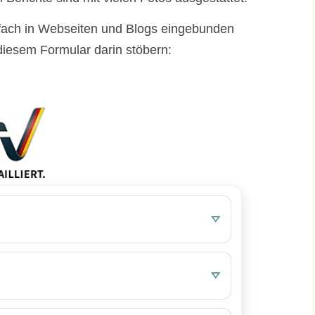
fach in Webseiten und Blogs eingebunden
diesem Formular darin stöbern: