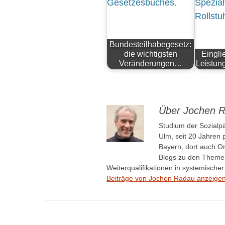
Bundesteilhabegesetz:
die wichtigsten
Eingli
Veränderungen…
Leistung
Über Jochen 
Studium der Sozialp
Ulm, seit 20 Jahren
Bayern, dort auch On
Blogs zu den Theme
Weiterqualifikationen in systemisch
Beiträge von Jochen Radau anzeige