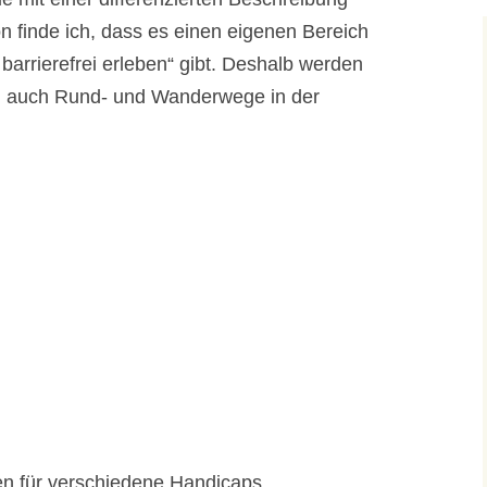
n finde ich, dass es einen eigenen Bereich
barrierefrei erleben“ gibt. Deshalb werden
rn auch Rund- und Wanderwege in der
en für verschiedene Handicaps