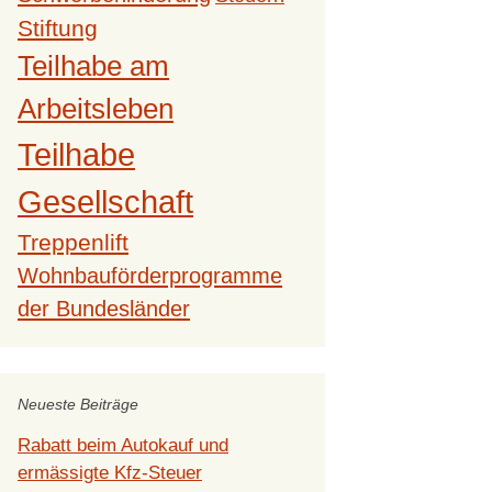
Stiftung
Teilhabe am
Arbeitsleben
Teilhabe
Gesellschaft
Treppenlift
Wohnbauförderprogramme
der Bundesländer
Neueste Beiträge
Rabatt beim Autokauf und
ermässigte Kfz-Steuer