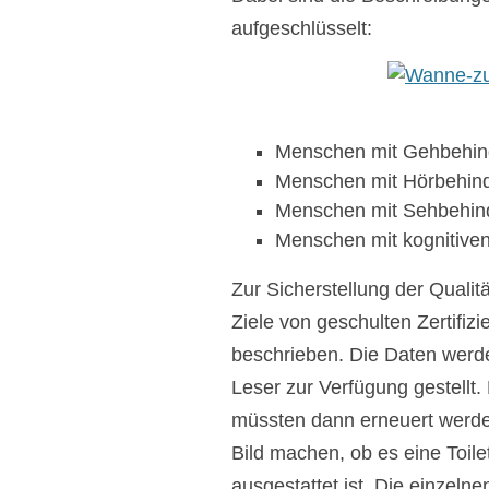
aufgeschlüsselt:
Menschen mit Gehbehind
Menschen mit Hörbehin
Menschen mit Sehbehin
Menschen mit kognitive
Zur Sicherstellung der Quali
Ziele von geschulten Zertifizi
beschrieben. Die Daten werden
Leser zur Verfügung gestellt. 
müssten dann erneuert werde
Bild machen, ob es eine Toilet
ausgestattet ist. Die einzelne