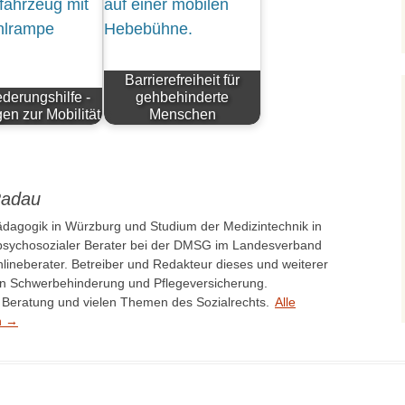
Barrierefreiheit für
ederungshilfe -
gehbehinderte
en zur Mobilität
Menschen
Radau
ädagogik in Würzburg und Studium der Medizintechnik in
 psychosozialer Berater bei der DMSG im Landesverband
lineberater. Betreiber und Redakteur dieses und weiterer
n Schwerbehinderung und Pflegeversicherung.
er Beratung und vielen Themen des Sozialrechts.
Alle
n
→