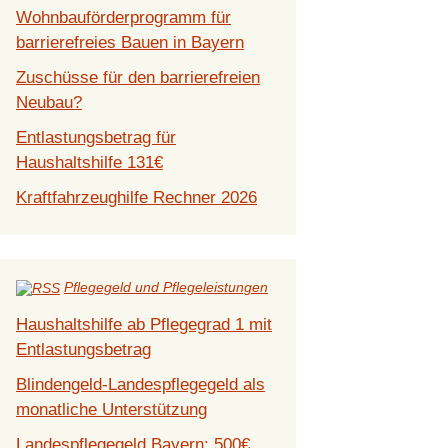
Wohnbauförderprogramm für
barrierefreies Bauen in Bayern
Zuschüsse für den barrierefreien
Neubau?
Entlastungsbetrag für
Haushaltshilfe 131€
Kraftfahrzeughilfe Rechner 2026
Pflegegeld und Pflegeleistungen
Haushaltshilfe ab Pflegegrad 1 mit
Entlastungsbetrag
Blindengeld-Landespflegegeld als
monatliche Unterstützung
Landespflegegeld Bayern: 500€